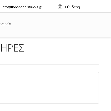
Σύνδεση
info@theodoridistrucks.gr
ινωνία
ΗΡΕΣ