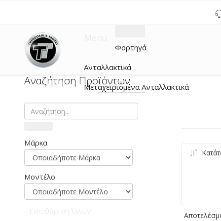
Menu
Φορτηγά
Ανταλλακτικά
Αναζήτηση Προϊόντων
Μεταχειρισμένα Ανταλλακτικά
Μάρκα
Κατάτ
Μοντέλο
Εκκαθάριση Όλων
Αποτελέσμα