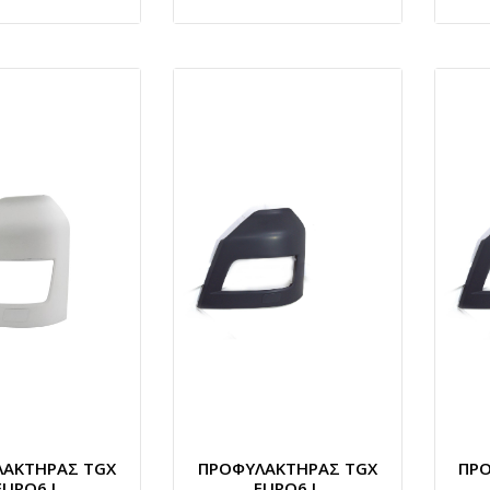
ΛΑΚΤΗΡΑΣ TGX
ΠΡΟΦΥΛΑΚΤΗΡΑΣ TGX
ΠΡ
EURO6 L
EURO6 L