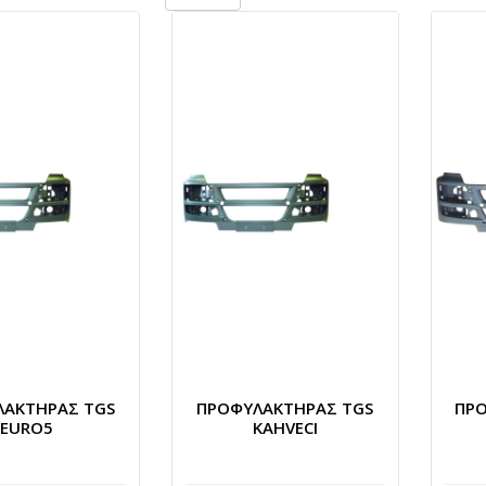
ΛΑΚΤΗΡΑΣ TGS
ΠΡΟΦΥΛΑΚΤΗΡΑΣ TGS
ΠΡ
EURO5
KAHVECI