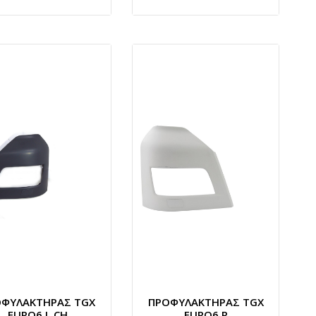
ΟΦΥΛΑΚΤΗΡΑΣ TGX
ΠΡΟΦΥΛΑΚΤΗΡΑΣ TGX
EURO6 L CH
EURO6 R