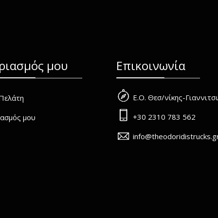
ριασμός μου
Επικοινωνία
Ε.Ο. Θεσ/νίκης-Γιαννιτ
Πελάτη
+30 2310 783 562
ασμός μου
info@theodoridistrucks.g