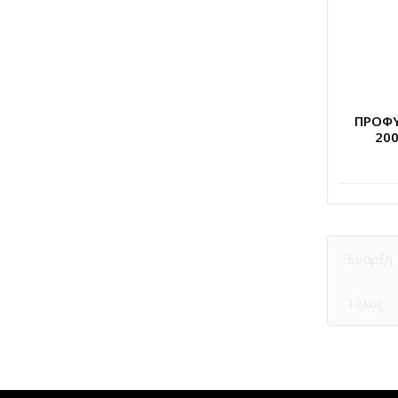
ΠΡΟΦΥ
200
Έναρξη
Τέλος