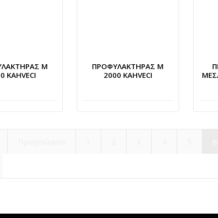
ΛΑΚΤΗΡΑΣ Μ
ΠΡΟΦΥΛΑΚΤΗΡΑΣ Μ
Π
0 KAHVECI
2000 KAHVECI
ΜΕΣ
Προηγούμενο
1
2
3
4
5
6