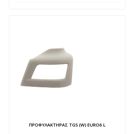
ΠΡΟΦΥΛΑΚΤΗΡΑΣ TGS (W) EURO6 L