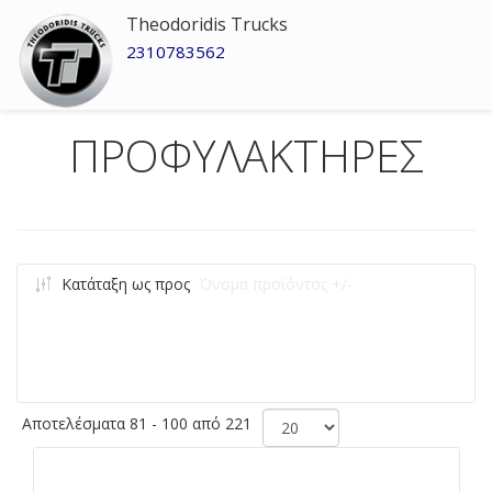
Theodoridis Trucks
2310783562
ΠΡΟΦΥΛΑΚΤΗΡΕΣ
Κατάταξη ως προς
Όνομα προϊόντος +/-
Αποτελέσματα 81 - 100 από 221