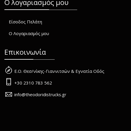
O λογαριασμός μου
Είσοδος Πελάτη
Ο Λογαριασμός μου
Επικοινωνία
Ε.Ο. Θεσ/νίκης-Γιαννιτσών & Εγνατία Οδός
+30 2310 783 562
info@theodoridistrucks.gr