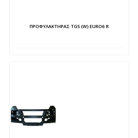
ΠΡΟΦΥΛΑΚΤΗΡΑΣ TGS (W) EURO6 R