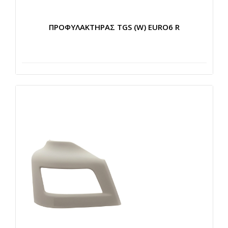
ΠΡΟΦΥΛΑΚΤΗΡΑΣ TGS (W) EURO6 R