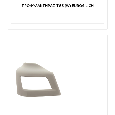
ΠΡΟΦΥΛΑΚΤΗΡΑΣ TGS (W) EURO6 L CH