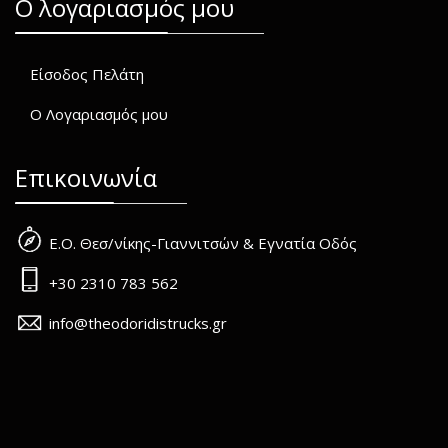
O λογαριασμός μου
Είσοδος Πελάτη
Ο Λογαριασμός μου
Επικοινωνία
Ε.Ο. Θεσ/νίκης-Γιαννιτσών & Εγνατία Οδός
+30 2310 783 562
info@theodoridistrucks.gr