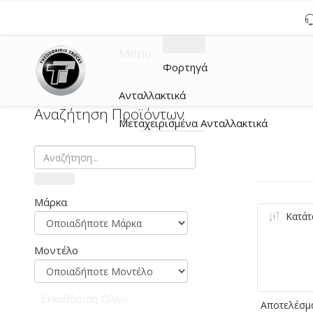
Menu
Φορτηγά
Ανταλλακτικά
Αναζήτηση Προϊόντων
Μεταχειρισμένα Ανταλλακτικά
Μάρκα
Κατάτ
Μοντέλο
Εκκαθάριση Όλων
Αποτελέσμα