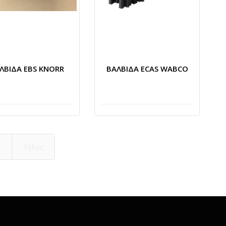
ΛΒΙΔΑ EBS KNORR
ΒΑΛΒΙΔΑ ECAS WABCO
ο
Τέλος