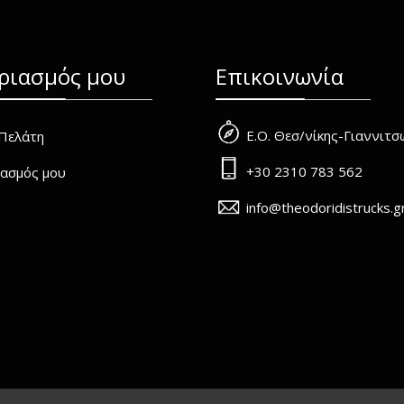
ριασμός μου
Επικοινωνία
Ε.Ο. Θεσ/νίκης-Γιαννιτ
Πελάτη
+30 2310 783 562
ασμός μου
info@theodoridistrucks.g