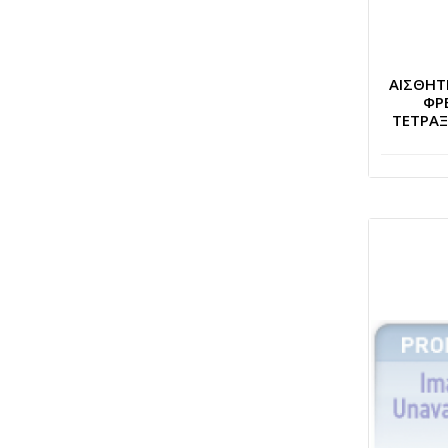
ΑΙΣΘΗ
ΦΡ
ΤΕΤΡΑ