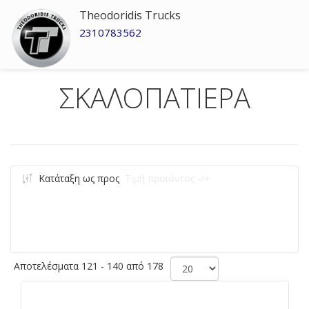
Theodoridis Trucks
2310783562
ΣΚΑΛΟΠΑΤΙΕΡΑ
Κατάταξη ως προς
Τιμή προϊόντος -/+
Αποτελέσματα 121 - 140 από 178