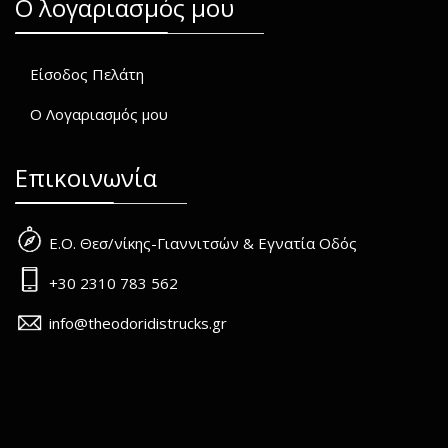
O λογαριασμός μου
Είσοδος Πελάτη
Ο Λογαριασμός μου
Επικοινωνία
Ε.Ο. Θεσ/νίκης-Γιαννιτσών & Εγνατία Οδός
+30 2310 783 562
info@theodoridistrucks.gr