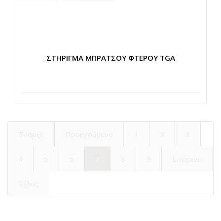
ΣΤΗΡΙΓΜΑ ΜΠΡΑΤΣΟΥ ΦΤΕΡΟΥ TGA
Έναρξη
Προηγούμενο
1
2
3
4
5
6
7
8
9
Επόμενο
Τέλος