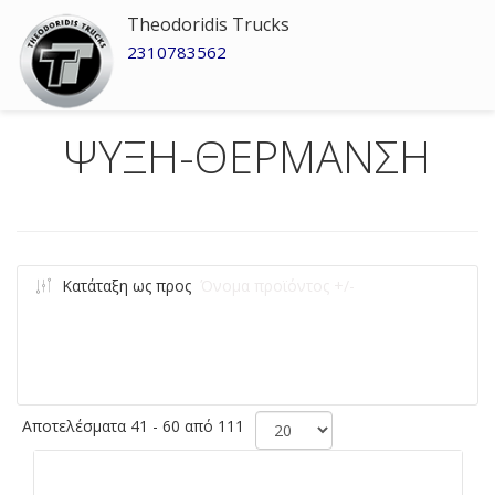
Theodoridis Trucks
2310783562
ΨΥΞΗ-ΘΕΡΜΑΝΣΗ
Κατάταξη ως προς
Όνομα προϊόντος +/-
Αποτελέσματα 41 - 60 από 111