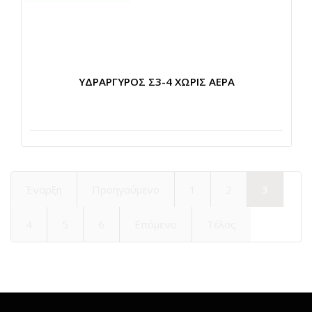
ΥΔΡΑΡΓΥΡΟΣ Σ3-4 ΧΩΡΙΣ ΑΕΡΑ
Έναρξη
Προηγούμενο
1
2
3
4
5
6
Επόμενο
Τέλος