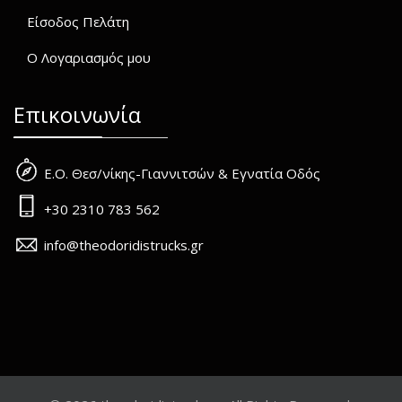
Είσοδος Πελάτη
Ο Λογαριασμός μου
Επικοινωνία
Ε.Ο. Θεσ/νίκης-Γιαννιτσών & Εγνατία Οδός
+30 2310 783 562
info@theodoridistrucks.gr