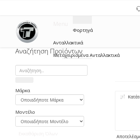
Menu
Φορτηγά
Ανταλλακτικά
Αναζήτηση Προϊόντων
Μεταχειρισμένα Ανταλλακτικά
Μάρκα
Κατάτ
Μοντέλο
Εκκαθάριση Όλων
Αποτελέσμα