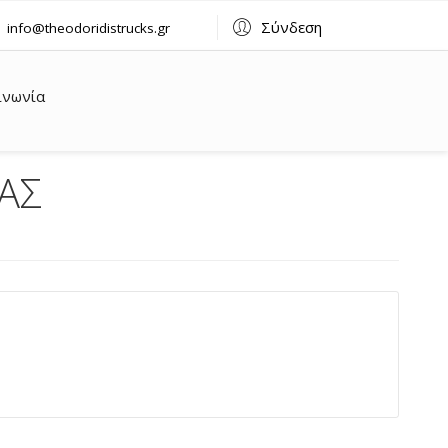
Σύνδεση
info@theodoridistrucks.gr
ινωνία
ΑΣ