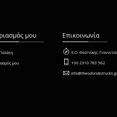
ριασμός μου
Επικοινωνία
Ε.Ο. Θεσ/νίκης-Γιαννιτ
Πελάτη
+30 2310 783 562
ασμός μου
info@theodoridistrucks.g