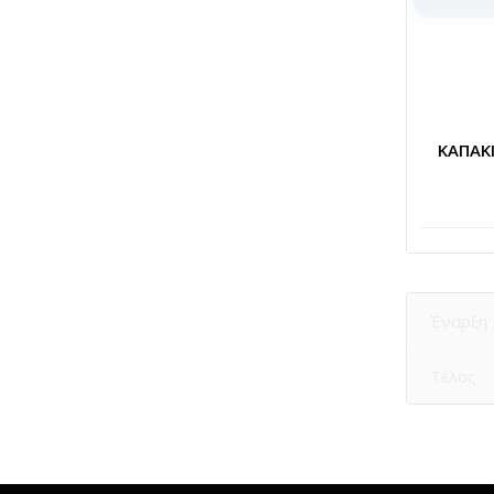
ΚΑΠΑΚΙ
Έναρξη
Τέλος