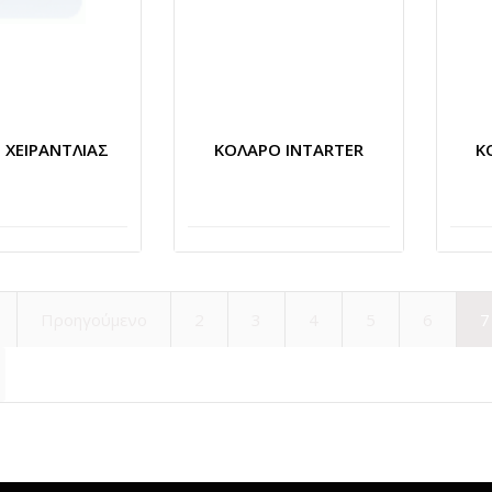
 ΧΕΙΡΑΝΤΛΙΑΣ
ΚΟΛΑΡΟ INTARTER
Κ
Προηγούμενο
2
3
4
5
6
7