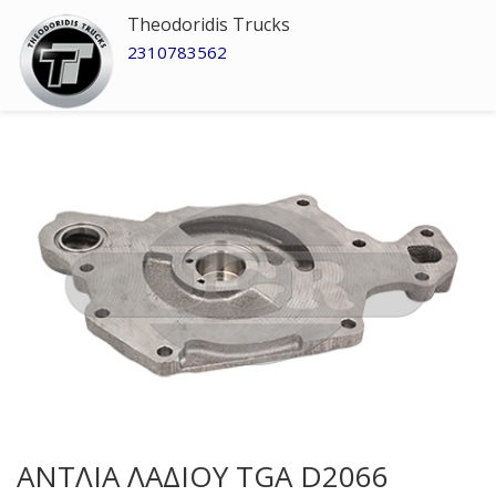
Theodoridis Trucks
2310783562
ΑΝΤΛΙΑ ΛΑΔΙΟΥ TGA D2066