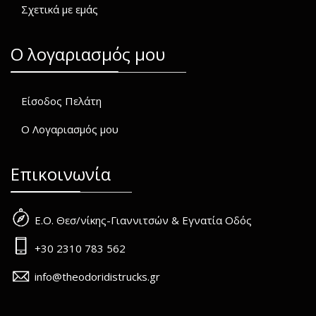
Σχετικά με εμάς
O λογαριασμός μου
Είσοδος Πελάτη
Ο Λογαριασμός μου
Επικοινωνία
Ε.Ο. Θεσ/νίκης-Γιαννιτσών & Εγνατία Οδός
+30 2310 783 562
info@theodoridistrucks.gr