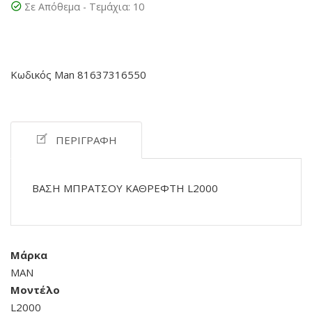
Σε Απόθεμα - Τεμάχια:
10
Κωδικός Man 81637316550
ΠΕΡΙΓΡΑΦΉ
ΒΑΣΗ ΜΠΡΑΤΣΟΥ ΚΑΘΡΕΦΤΗ L2000
Μάρκα
MAN
Μοντέλο
L2000