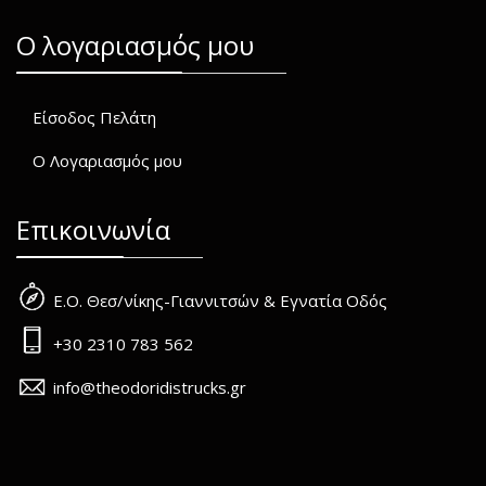
O λογαριασμός μου
Είσοδος Πελάτη
Ο Λογαριασμός μου
Επικοινωνία
Ε.Ο. Θεσ/νίκης-Γιαννιτσών & Εγνατία Οδός
+30 2310 783 562
info@theodoridistrucks.gr