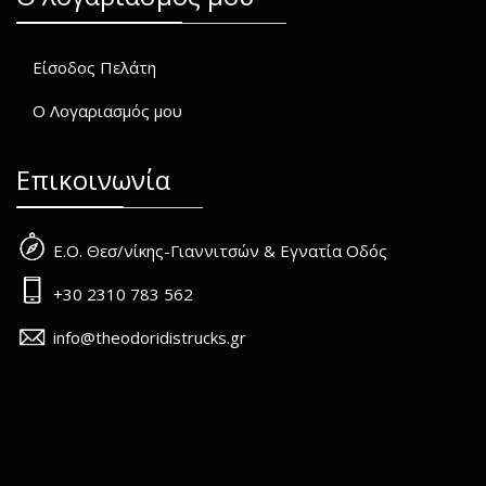
Είσοδος Πελάτη
Ο Λογαριασμός μου
Επικοινωνία
Ε.Ο. Θεσ/νίκης-Γιαννιτσών & Εγνατία Οδός
+30 2310 783 562
info@theodoridistrucks.gr