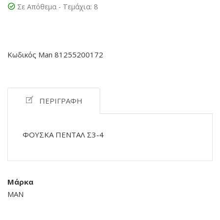
Σε Απόθεμα - Τεμάχια:
8
Κωδικός Man 81255200172
ΠΕΡΙΓΡΑΦΉ
ΦΟΥΣΚΑ ΠΕΝΤΑΛ Σ3-4
Μάρκα
MAN