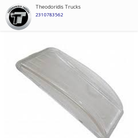
Theodoridis Trucks
2310783562