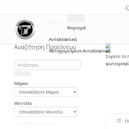
Menu
Φορτηγά
Ανταλλακτικά
Αναζήτηση Προϊόντων
Μεταχειρισμένα Ανταλλακτικά
Σύρετε το 
φωτογραφία
Μάρκα
Μοντέλο
Π
Εκκαθάριση Όλων