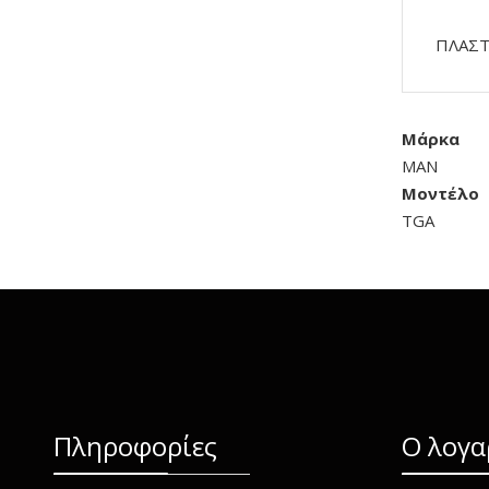
ΠΛΑΣΤ
Μάρκα
MAN
Μοντέλο
TGA
Πληροφορίες
O λογα