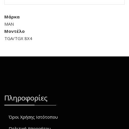
Μάρκα
MAN
Μοντέλο
TGA/TGX 8X4
Πληροφορίες
Όροι Χρήσης Ιστότοπου
Πολιτική Απορρήτου