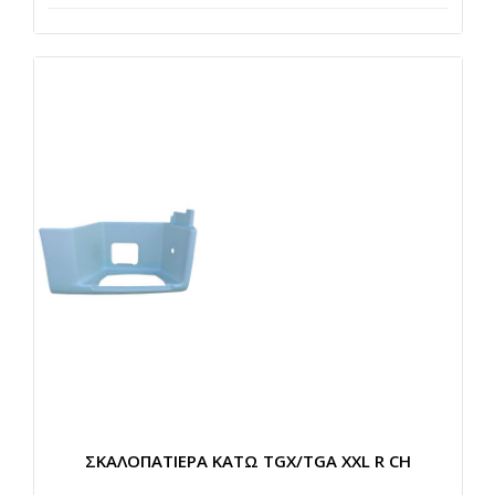
ΣΚΑΛΟΠΑΤΙΕΡΑ ΚΑΤΩ TGX/TGA XXL R CH