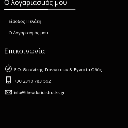
O λογαριασμός μου
Είσοδος Πελάτη
Ο Λογαριασμός μου
Επικοινωνία
Ε.Ο. Θεσ/νίκης-Γιαννιτσών & Εγνατία Οδός
+30 2310 783 562
info@theodoridistrucks.gr