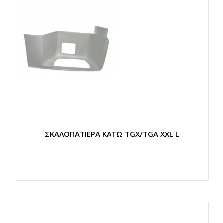
ΣΚΑΛΟΠΑΤΙΕΡΑ ΚΑΤΩ TGX/TGA XXL L