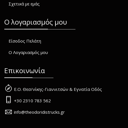
Σχετικά με εμάς
O λογαριασμός μου
Είσοδος Πελάτη
Ο Λογαριασμός μου
Επικοινωνία
Ε.Ο. Θεσ/νίκης-Γιαννιτσών & Εγνατία Οδός
+30 2310 783 562
info@theodoridistrucks.gr