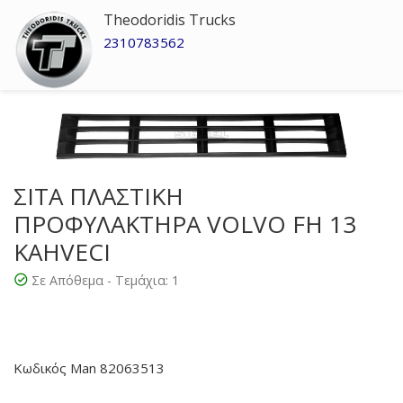
Theodoridis Trucks
2310783562
ΣΙΤΑ ΠΛΑΣΤΙΚΗ
ΠΡΟΦΥΛΑΚΤΗΡΑ VOLVO FH 13
KAHVECI
Σε Απόθεμα - Τεμάχια:
1
Κωδικός Man 82063513