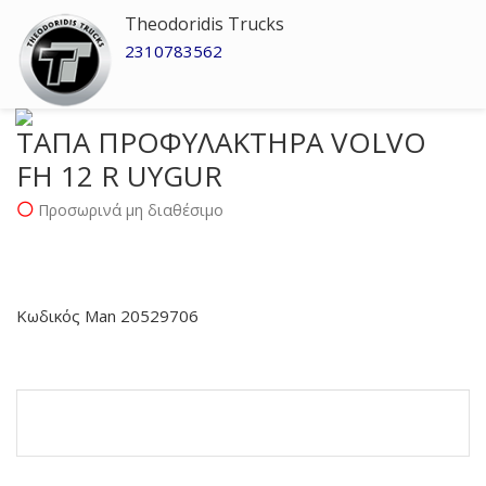
Theodoridis Trucks
2310783562
ΤΑΠΑ ΠΡΟΦΥΛΑΚΤΗΡΑ VOLVO
FH 12 R UYGUR
Προσωρινά μη διαθέσιμο
Κωδικός Man 20529706