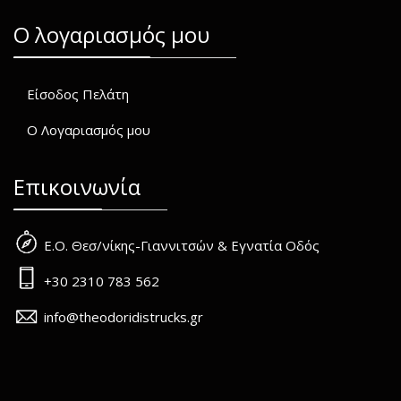
O λογαριασμός μου
Είσοδος Πελάτη
Ο Λογαριασμός μου
Επικοινωνία
Ε.Ο. Θεσ/νίκης-Γιαννιτσών & Εγνατία Οδός
+30 2310 783 562
info@theodoridistrucks.gr