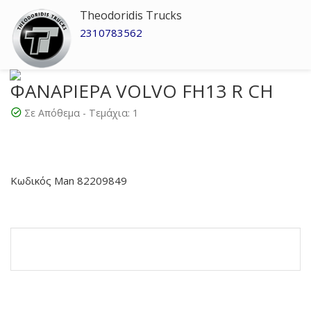
Theodoridis Trucks
2310783562
ΦΑΝΑΡΙΕΡΑ VOLVO FH13 R CH
Σε Απόθεμα - Τεμάχια:
1
Κωδικός Man 82209849