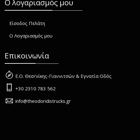
O λογαριασμός μου
Είσοδος Πελάτη
Ο Λογαριασμός μου
Επικοινωνία
Ε.Ο. Θεσ/νίκης-Γιαννιτσών & Εγνατία Οδός
+30 2310 783 562
info@theodoridistrucks.gr