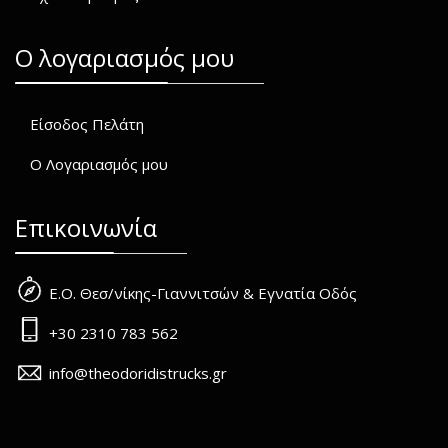
O λογαριασμός μου
Είσοδος Πελάτη
Ο Λογαριασμός μου
Επικοινωνία
Ε.Ο. Θεσ/νίκης-Γιαννιτσών & Εγνατία Οδός
+30 2310 783 562
info@theodoridistrucks.gr