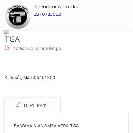
Theodoridis Trucks
2310783562
TGA
Προσωρινά μη διαθέσιμο
Κωδικός Man .06461300
ΠΕΡΙΓΡΑΦΉ
ΒΑΛΒΙΔΑ ΔΙΑΝΟΜΕΑ ΑΕΡΑ TGA