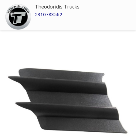
Theodoridis Trucks
2310783562