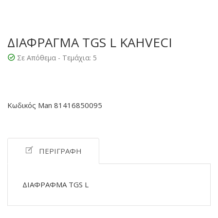
ΔΙΑΦΡΑΓΜΑ TGS L KAHVECI
Σε Απόθεμα - Τεμάχια:
5
Κωδικός Man 81416850095
ΠΕΡΙΓΡΑΦΉ
ΔΙΑΦΡΑΦΜΑ TGS L