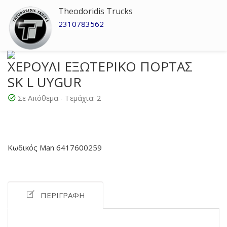
Theodoridis Trucks
2310783562
ΧΕΡΟΥΛΙ ΕΞΩΤΕΡΙΚΟ ΠΟΡΤΑΣ
SK L UYGUR
Σε Απόθεμα - Τεμάχια:
2
Κωδικός Man 6417600259
ΠΕΡΙΓΡΑΦΉ