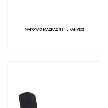
ΜΑΓΟΥΛΟ ΜΑΣΚΑΣ 814 L KAHVECI