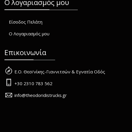
O λογαριασμός μου
Είσοδος Πελάτη
Ο Λογαριασμός μου
Επικοινωνία
Ε.Ο. Θεσ/νίκης-Γιαννιτσών & Εγνατία Οδός
+30 2310 783 562
info@theodoridistrucks.gr