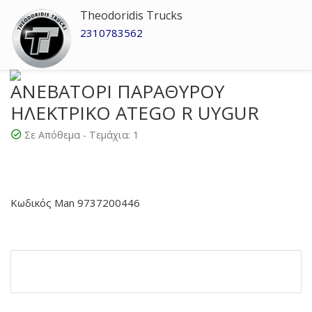
Theodoridis Trucks
2310783562
ΑΝΕΒΑΤΟΡΙ ΠΑΡΑΘΥΡΟΥ
ΗΛΕΚΤΡΙΚΟ ATEGO R UYGUR
Σε Απόθεμα - Τεμάχια:
1
Κωδικός Man 9737200446