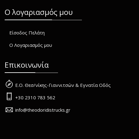
O λογαριασμός μου
Είσοδος Πελάτη
Ο Λογαριασμός μου
Επικοινωνία
Ε.Ο. Θεσ/νίκης-Γιαννιτσών & Εγνατία Οδός
+30 2310 783 562
info@theodoridistrucks.gr