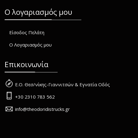
O λογαριασμός μου
Είσοδος Πελάτη
Ο Λογαριασμός μου
Επικοινωνία
Ε.Ο. Θεσ/νίκης-Γιαννιτσών & Εγνατία Οδός
+30 2310 783 562
info@theodoridistrucks.gr