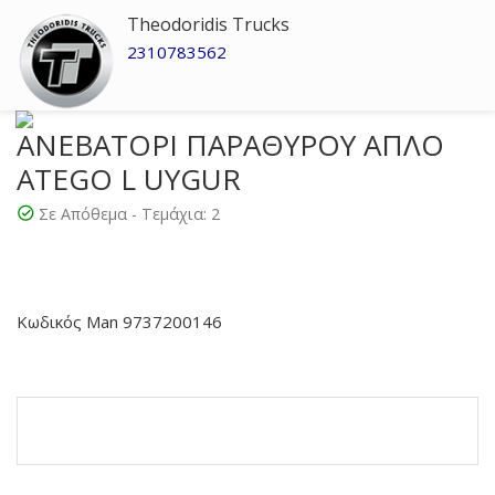
Theodoridis Trucks
2310783562
ΑΝΕΒΑΤΟΡΙ ΠΑΡΑΘΥΡΟΥ ΑΠΛΟ
ATEGO L UYGUR
Σε Απόθεμα - Τεμάχια:
2
Κωδικός Man 9737200146