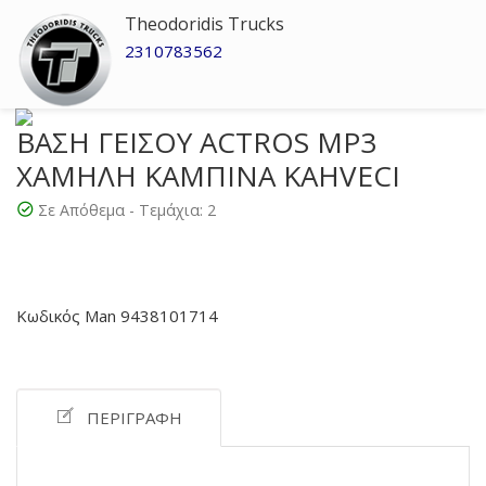
Theodoridis Trucks
2310783562
ΒΑΣΗ ΓΕΙΣΟΥ ACTROS MP3
ΧΑΜΗΛΗ ΚΑΜΠΙΝΑ KAHVECI
Σε Απόθεμα - Τεμάχια:
2
Κωδικός Man 9438101714
ΠΕΡΙΓΡΑΦΉ