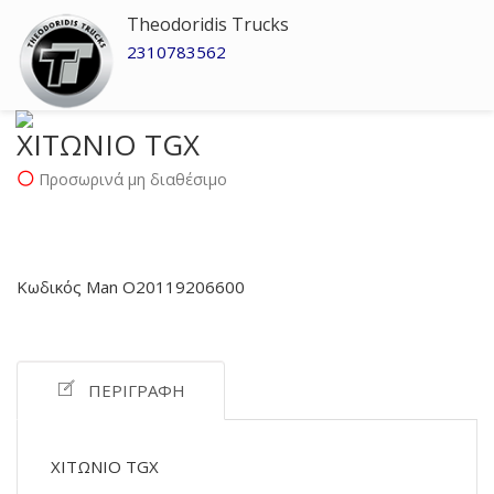
Theodoridis Trucks
2310783562
ΧΙΤΩΝΙΟ TGX
Προσωρινά μη διαθέσιμο
Κωδικός Man O20119206600
ΠΕΡΙΓΡΑΦΉ
ΧΙΤΩΝΙΟ TGX