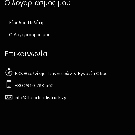
O λογαριασμός μου
Είσοδος Πελάτη
Ο Λογαριασμός μου
Επικοινωνία
Ε.Ο. Θεσ/νίκης-Γιαννιτσών & Εγνατία Οδός
+30 2310 783 562
info@theodoridistrucks.gr