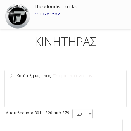
Theodoridis Trucks
2310783562
ΚΙΝΗΤΗΡΑΣ
Κατάταξη ως προς
Όνομα προϊόντος +/-
Αποτελέσματα 301 - 320 από 379