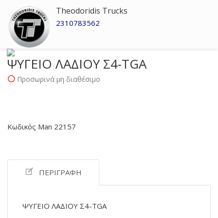
Theodoridis Trucks
2310783562
ΨYΓΕΙΟ ΛΑΔΙΟΥ Σ4-TGA
Προσωρινά μη διαθέσιμο
Κωδικός Man 22157
ΠΕΡΙΓΡΑΦΉ
ΨYΓΕΙΟ ΛΑΔΙΟΥ Σ4-TGA