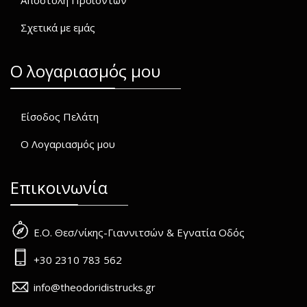
Αποστολή Προϊόντων
Σχετικά με εμάς
O λογαριασμός μου
Είσοδος Πελάτη
Ο Λογαριασμός μου
Επικοινωνία
Ε.Ο. Θεσ/νίκης-Γιαννιτσών & Εγνατία Οδός
+30 2310 783 562
info@theodoridistrucks.gr