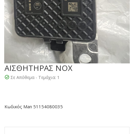
ΑΙΣΘΗΤΗΡΑΣ NOX
Σε Απόθεμα - Τεμάχια:
1
Κωδικός Man 51154080035