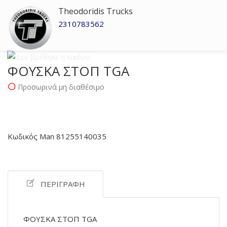
Theodoridis Trucks
2310783562
ΦΟΥΣΚΑ ΣΤΟΠ TGA
Προσωρινά μη διαθέσιμο
Κωδικός Man 81255140035
ΠΕΡΙΓΡΑΦΉ
ΦΟΥΣΚΑ ΣΤΟΠ TGA