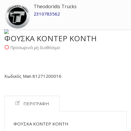
Theodoridis Trucks
2310783562
ΦΟΥΣΚΑ ΚΟΝΤΕΡ ΚΟΝΤΗ
Προσωρινά μη διαθέσιμο
Κωδικός Man 81271200016
ΠΕΡΙΓΡΑΦΉ
ΦΟΥΣΚΑ ΚΟΝΤΕΡ ΚΟΝΤΗ