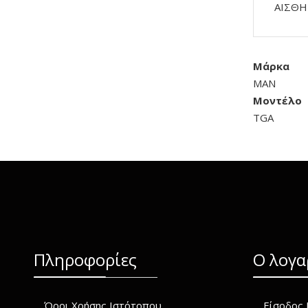
ΑΙΣΘΗ
Μάρκα
MAN
Μοντέλο
TGA
Πληροφορίες
O λογα
Όροι Χρήσης Ιστότοπου
Είσοδος 