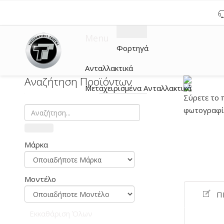
Menu
Φορτηγά
Ανταλλακτικά
Αναζήτηση Προϊόντων
Μεταχειρισμένα Ανταλλακτικά
Σύρετε το 
φωτογραφία
Μάρκα
Μοντέλο
Π
Εκκαθάριση Όλων