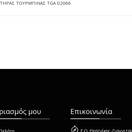
ΤΗΡΑΣ ΤΟΥΡΜΠΙΝΑΣ TGA D2066
ριασμός μου
Επικοινωνία
Ε.Ο. Θεσ/νίκης-Γιαννιτ
Πελάτη