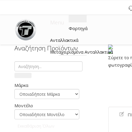
Menu
Φορτηγά
Ανταλλακτικά
Αναζήτηση Προϊόντων
Μεταχειρισμένα Ανταλλακτικά
Σύρετε το 
φωτογραφία
Μάρκα
Μοντέλο
Π
Εκκαθάριση Όλων