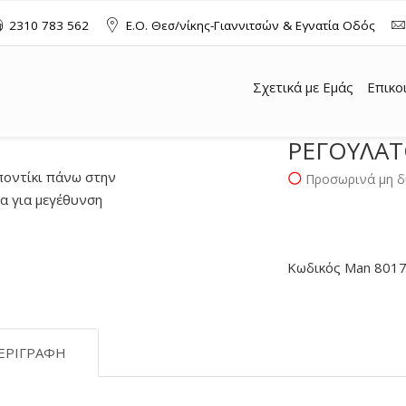
2310 783 562
Ε.Ο. Θεσ/νίκης-Γιαννιτσών & Εγνατία Οδός
Σχετικά με Εμάς
Επικο
ΡΕΓΟΥΛΑΤ
ποντίκι πάνω στην
Προσωρινά μη δ
 για μεγέθυνση
Κωδικός Man 801
ΕΡΙΓΡΑΦΉ