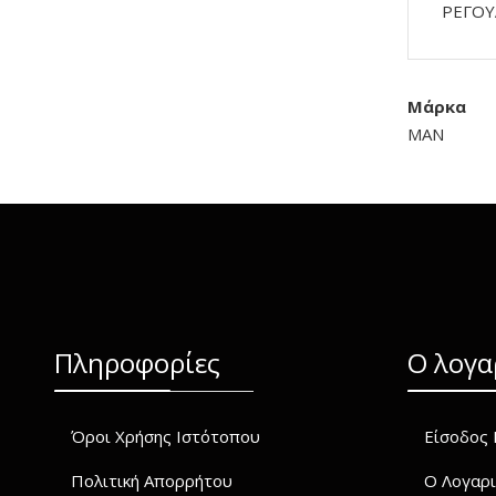
ΡΕΓΟΥ
Μάρκα
MAN
Πληροφορίες
O λογα
Όροι Χρήσης Ιστότοπου
Είσοδος 
Πολιτική Απορρήτου
Ο Λογαρι