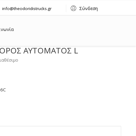
Σύνδεση
info@theodoridistrucks.gr
ινωνία
ΟΡΟΣ ΑΥΤΟΜΑΤΟΣ L
ιαθέσιμο
76C