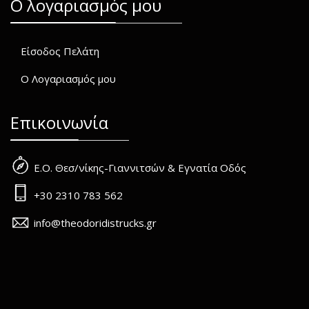
O λογαριασμός μου
Είσοδος Πελάτη
Ο Λογαριασμός μου
Επικοινωνία
Ε.Ο. Θεσ/νίκης-Γιαννιτσών & Εγνατία Οδός
+30 2310 783 562
info@theodoridistrucks.gr