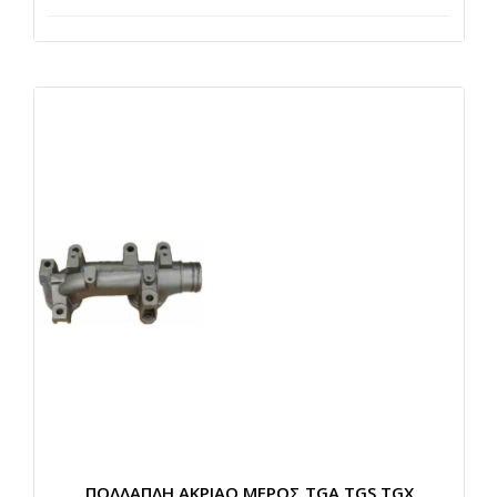
ΠΟΛΛΑΠΛΗ ΑΚΡΙΑΟ ΜΕΡΟΣ TGA TGS TGX