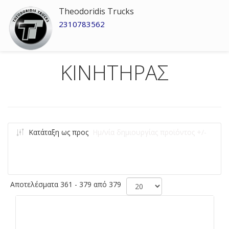
Theodoridis Trucks
2310783562
ΚΙΝΗΤΗΡΑΣ
Κατάταξη ως προς
Ημ/νία δημιουργίας προϊόντος +/-
Αποτελέσματα 361 - 379 από 379