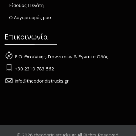
Είσοδος Πελάτη
Ο Λογαριασμός μου
Επικοινωνία
Ε.Ο. Θεσ/νίκης-Γιαννιτσών & Εγνατία Οδός
+30 2310 783 562
info@theodoridistrucks.gr
© 2026 theodoridistrucks.gr All Rights Reserved.